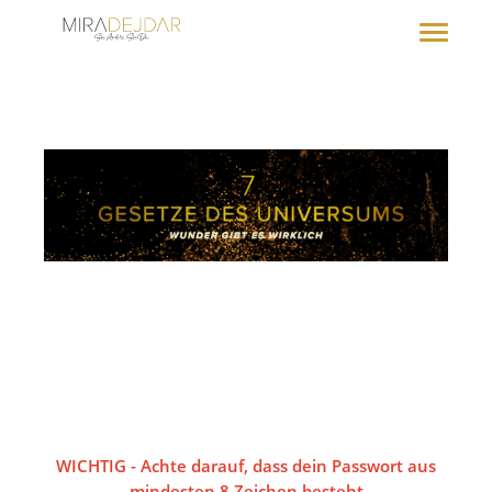
WICHTIG - Achte darauf, dass dein Passwort aus
mindesten 8 Zeichen besteht.