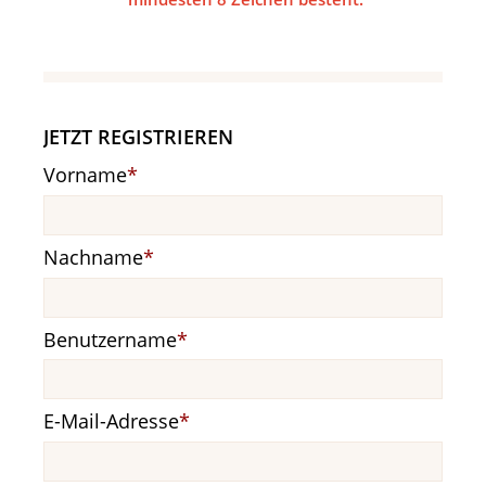
JETZT REGISTRIEREN
Pflichtfeld
Vorname
*
Pflichtfeld
Nachname
*
Pflichtfeld
Benutzername
*
Pflichtfeld
E-Mail-Adresse
*