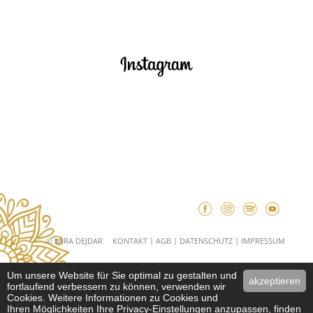
© MIRA DEJDAR
KONTAKT
AGB
DATENSCHUTZ
IMPRESSUM
Um unsere Website für Sie optimal zu gestalten und
akzeptieren
fortlaufend verbessern zu können, verwenden wir
Cookies. Weitere Informationen zu Cookies und
Ihren Möglichkeiten Ihre Privacy-Einstellungen anzupassen, finden