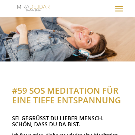
#59 SOS MEDITATION FÜR
EINE TIEFE ENTSPANNUNG
SEI GEGRÜSST DU LIEBER MENSCH. S
CHÖN, DASS DU DA BIST.
Ich freue mich, dir heute wieder eine Meditation