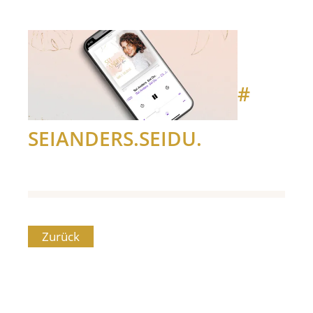
#
SEIANDERS.SEIDU.
Zurück