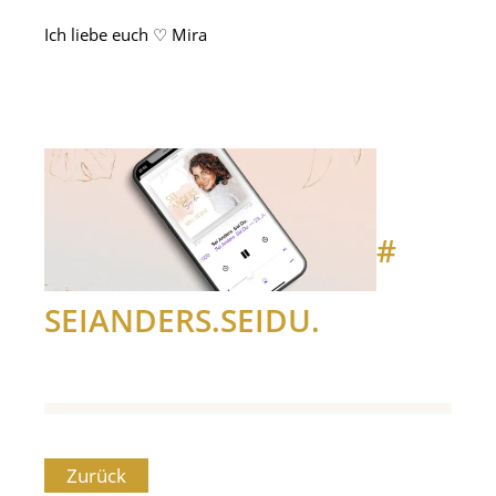
Ich liebe euch ♡ Mira
#
SEIANDERS.SEIDU.
Zurück