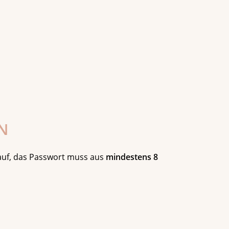
N
rauf, das Passwort muss aus
mindestens 8