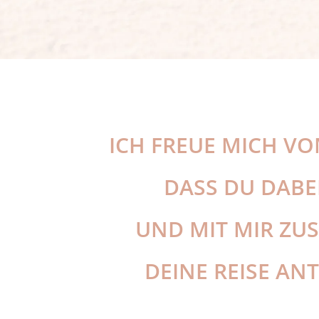
ICH FREUE MICH VO
DASS DU DABEI
UND MIT MIR Z
DEINE REISE ANT