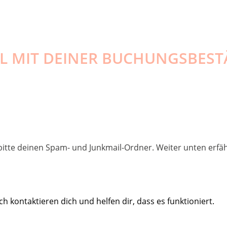
IL MIT DEINER BUCHUNGSBES
 bitte deinen Spam- und Junkmail-Ordner. Weiter unten erfä
ch kontaktieren dich und helfen dir, dass es funktioniert.