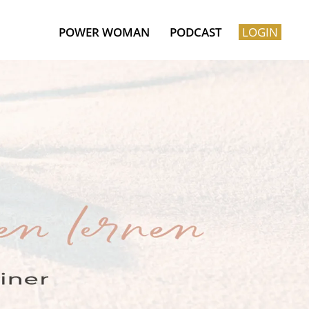
POWER WOMAN
PODCAST
LOGIN