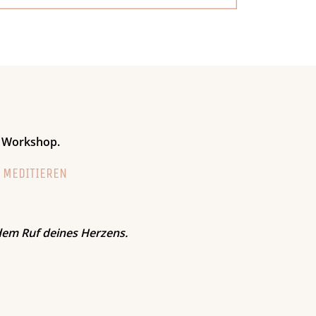
e Workshop.
U MEDITIEREN
 dem Ruf deines Herzens.